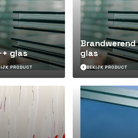
Brandwerend
+ glas
glas
KIJK PRODUCT
BEKIJK PRODUCT