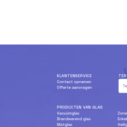
KLANTENSERVICE
TER
Contact opnemen
Offerte aanvragen
PRODUCTEN VAN GLAS
Vacuümglas
Zonw
Brandwerend glas
Enke
Matglas
Veili