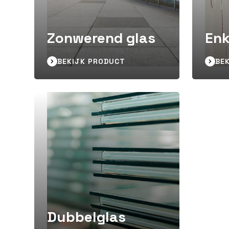
Zonwerend glas
Enk
BEKIJK PRODUCT
BE
Dubbelglas