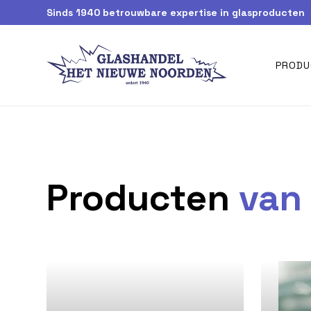
Sinds 1940 betrouwbare expertise in glasproducten
PRODU
Producten
van