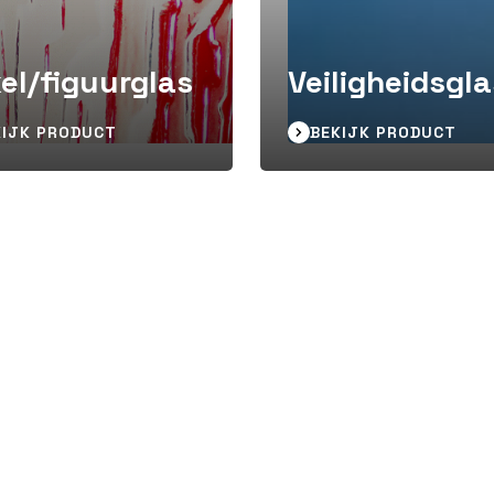
el/figuurglas
Veiligheidsgl
KIJK PRODUCT
BEKIJK PRODUCT