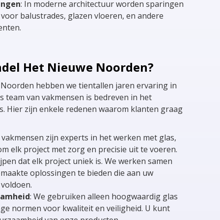
ingen
: In moderne architectuur worden sparingen
 voor balustrades, glazen vloeren, en andere
enten.
del Het Nieuwe Noorden?
 Noorden hebben we tientallen jaren ervaring in
s team van vakmensen is bedreven in het
. Hier zijn enkele redenen waarom klanten graag
 vakmensen zijn experts in het werken met glas,
m elk project met zorg en precisie uit te voeren.
ijpen dat elk project uniek is. We werken samen
maakte oplossingen te bieden die aan uw
 voldoen.
aamheid
: We gebruiken alleen hoogwaardig glas
ge normen voor kwaliteit en veiligheid. U kunt
urzaamheid van onze producten.