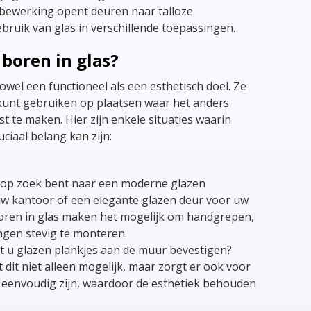
bewerking opent deuren naar talloze
bruik van glas in verschillende toepassingen.
boren in glas?
owel een functioneel als een esthetisch doel. Ze
 kunt gebruiken op plaatsen waar het anders
st te maken. Hier zijn enkele situaties waarin
ciaal belang kan zijn:
u op zoek bent naar een moderne glazen
w kantoor of een elegante glazen deur voor uw
oren in glas maken het mogelijk om handgrepen,
ingen stevig te monteren.
ilt u glazen plankjes aan de muur bevestigen?
 dit niet alleen mogelijk, maar zorgt er ook voor
 eenvoudig zijn, waardoor de esthetiek behouden