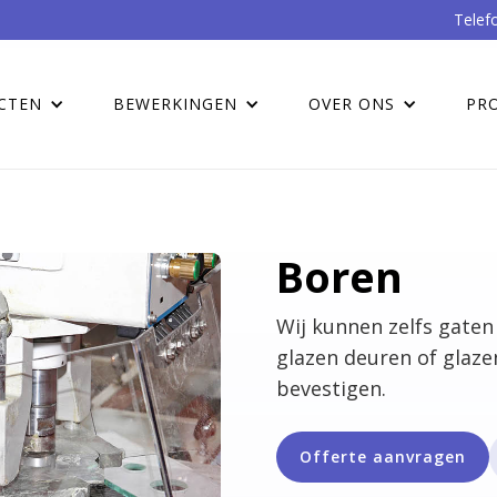
Telef
CTEN
BEWERKINGEN
OVER ONS
PR
Boren
Wij kunnen zelfs gaten
glazen deuren of glaze
bevestigen.
Offerte aanvragen