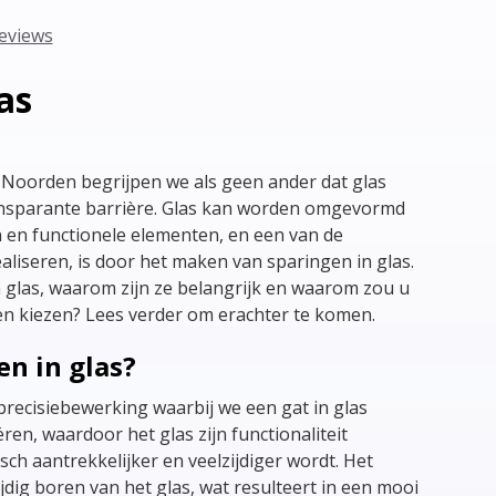
reviews
as
 Noorden begrijpen we als geen ander dat glas
ansparante barrière. Glas kan worden omgevormd
 en functionele elementen, en een van de
liseren, is door het maken van sparingen in glas.
n glas, waarom zijn ze belangrijk en waarom zou u
n kiezen? Lees verder om erachter te komen.
en in glas?
 precisiebewerking waarbij we een gat in glas
ren, waardoor het glas zijn functionaliteit
sch aantrekkelijker en veelzijdiger wordt. Het
dig boren van het glas, wat resulteert in een mooi