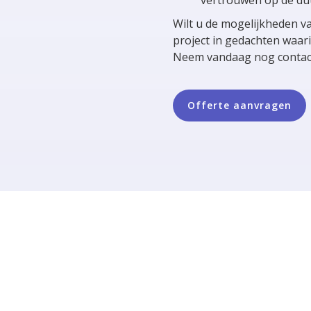
Wilt u de mogelijkheden v
project in gedachten waari
Neem vandaag nog contact
Offerte aanvragen