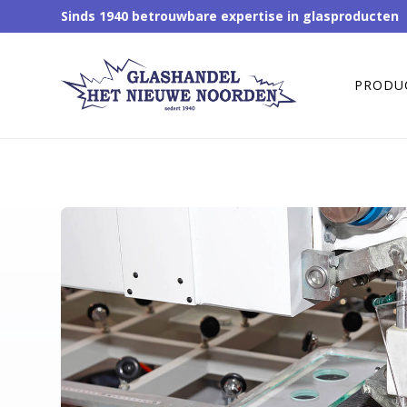
Sinds 1940 betrouwbare expertise in glasproducten
PRODU