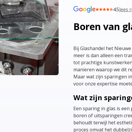
4.5
lees 
Boren van gl
Bij Glashandel het Nieuwe
meer is dan alleen een tr
tot prachtige kunstwerken
manieren waarop we dit rea
Maar wat zijn sparingen i
voor onze expertise moete
Wat zijn sparing
Een sparing in glas is een
boren of uitsparingen creë
behoudt terwijl het estheti
proces omvat het dubbelzij