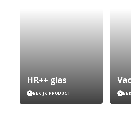
HR++ glas
Va
BEKIJK PRODUCT
BE