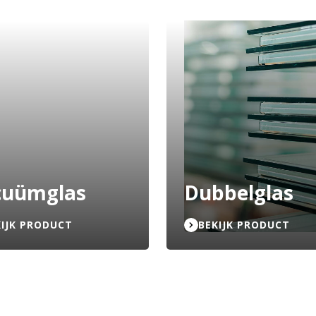
cuümglas
Dubbelglas
KIJK PRODUCT
BEKIJK PRODUCT