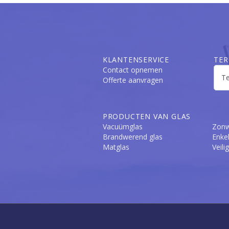
KLANTENSERVICE
TER
Contact opnemen
Offerte aanvragen
PRODUCTEN VAN GLAS
Vacuümglas
Zonw
Brandwerend glas
Enkel
Matglas
Veili