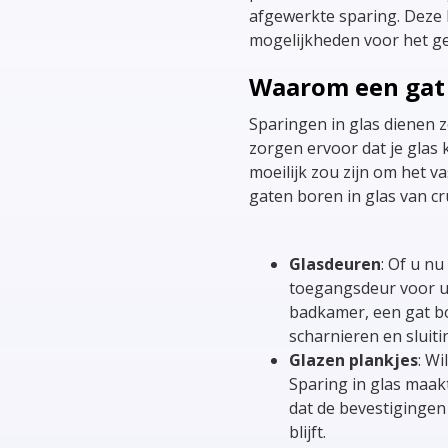
afgewerkte sparing. Deze 
mogelijkheden voor het ge
Waarom een gat 
Sparingen in glas dienen z
zorgen ervoor dat je glas
moeilijk zou zijn om het va
gaten boren in glas van cru
Glasdeuren
: Of u n
toegangsdeur voor u
badkamer, een gat b
scharnieren en sluit
Glazen plankjes
: W
Sparing in glas maakt
dat de bevestigingen
blijft.