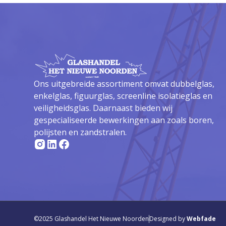
Ons uitgebreide assortiment omvat dubbelglas,
enkelglas, figuurglas, screenline isolatieglas en
veiligheidsglas. Daarnaast bieden wij
gespecialiseerde bewerkingen aan zoals boren,
polijsten en zandstralen.
©2025 Glashandel Het Nieuwe Noorden
Designed by
Webfade