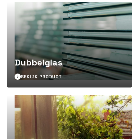
Dubbelglas
BEKIJK PRODUCT