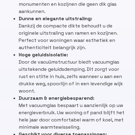
monumenten en kozijnen die geen dik glas
aankunnen.
Dunne en elegante uitstraling:
Dankzij de compacte dikte behoudt u de
originele uitstraling van ramen en kozijnen.
Perfect voor woningen waar esthetiek en
authenticiteit belangrijk zijn.
Hoge geluidsisolatie:
Door de vacuümstructuur biedt vacuumglas
uitstekende geluidsdemping. Dit zorgt voor
rust en stilte in huis, zelfs wanneer u aan een
drukke weg, spoorlijn of in een levendige wijk
woont.
Duurzaam & energiebesparend:
Met vacuumglas bespaart u aanzienlijk op uw
energieverbruik. Uw woning of pand blijft het
hele jaar door comfortabel warm of koel, met
minimale warmtewisseling.
Geschikt voor diverse toepassingen: