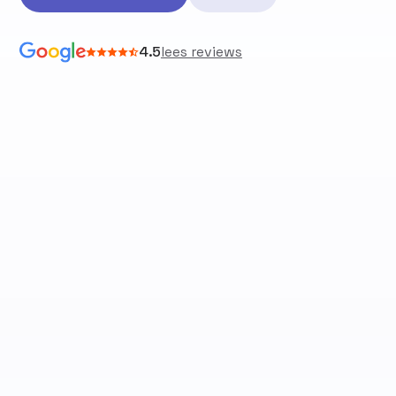
4.5
lees reviews