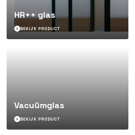
HR++ glas
BEKIJK PRODUCT
Vacuümglas
BEKIJK PRODUCT