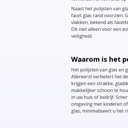
Naast het polijsten van gl
facet glas rand voorzien. G
vlakken, bekend als facet
Dit niet alleen voor een e
veiligheid.
Waarom is het po
Het polijsten van glas en 
Allereerst verbetert het d
krijgen een strakke, gladde
makkelijker schoon te houd
in uw huis of bedrijf. Sche
omgeving met kinderen of h
glas, minimaliseert u het 