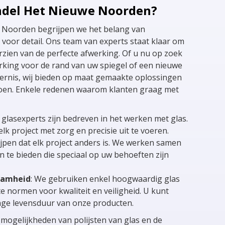
del Het Nieuwe Noorden?
e Noorden begrijpen we het belang van
oor detail. Ons team van experts staat klaar om
rzien van de perfecte afwerking. Of u nu op zoek
king voor de rand van uw spiegel of een nieuwe
ernis, wij bieden op maat gemaakte oplossingen
doen. Enkele redenen waarom klanten graag met
 glasexperts zijn bedreven in het werken met glas.
lk project met zorg en precisie uit te voeren.
ijpen dat elk project anders is. We werken samen
 te bieden die speciaal op uw behoeften zijn
aamheid
: We gebruiken enkel hoogwaardig glas
te normen voor kwaliteit en veiligheid. U kunt
nge levensduur van onze producten.
 mogelijkheden van polijsten van glas en de