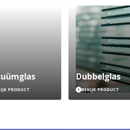
cuümglas
Dubbelglas
KIJK PRODUCT
BEKIJK PRODUCT