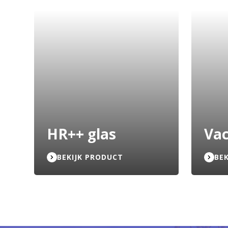
HR++ glas
Va
BEKIJK PRODUCT
BE