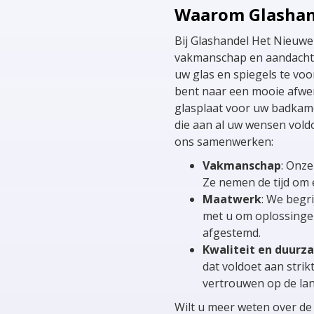
Waarom Glashan
Bij Glashandel Het Nieuw
vakmanschap en aandacht v
uw glas en spiegels te voo
bent naar een mooie afwer
glasplaat voor uw badkam
die aan al uw wensen vol
ons samenwerken:
Vakmanschap
: Onze
Ze nemen de tijd om e
Maatwerk
: We begr
met u om oplossingen
afgestemd.
Kwaliteit en duurz
dat voldoet aan strik
vertrouwen op de la
Wilt u meer weten over de