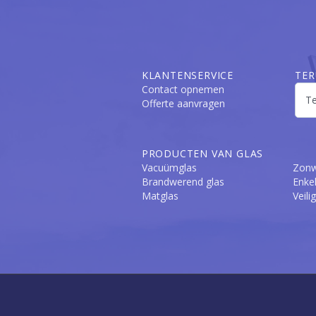
KLANTENSERVICE
TER
Contact opnemen
Offerte aanvragen
PRODUCTEN VAN GLAS
Vacuümglas
Zonw
Brandwerend glas
Enkel
Matglas
Veili