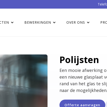
Telef
CTEN
BEWERKINGEN
OVER ONS
PR
Polijsten
Een mooie afwerking op
een nieuwe glasplaat v
rand van het glas te sli
naar de mogelijkheden
Offerte aanvragen