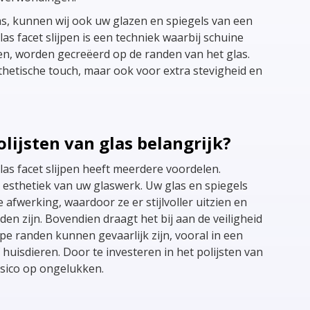
as, kunnen wij ook uw glazen en spiegels van een
las facet slijpen is een techniek waarbij schuine
ten, worden gecreëerd op de randen van het glas.
sthetische touch, maar ook voor extra stevigheid en
lijsten van glas belangrijk?
glas facet slijpen heeft meerdere voordelen.
e esthetiek van uw glaswerk. Uw glas en spiegels
 afwerking, waardoor ze er stijlvoller uitzien en
en zijn. Bovendien draagt het bij aan de veiligheid
rpe randen kunnen gevaarlijk zijn, vooral in een
uisdieren. Door te investeren in het polijsten van
risico op ongelukken.