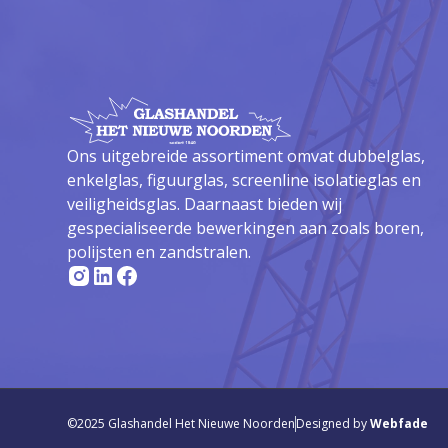
Ons uitgebreide assortiment omvat dubbelglas,
enkelglas, figuurglas, screenline isolatieglas en
veiligheidsglas. Daarnaast bieden wij
gespecialiseerde bewerkingen aan zoals boren,
polijsten en zandstralen.
©2025 Glashandel Het Nieuwe Noorden
Designed by
Webfade