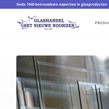
Sinds 1940 betrouwbare expertise in glasproducten
PRODU