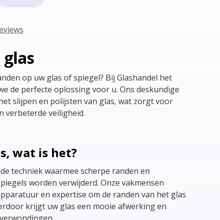
reviews
 glas
anden op uw glas of spiegel? Bij Glashandel het
 de perfecte oplossing voor u. Ons deskundige
het slijpen en polijsten van glas, wat zorgt voor
 verbeterde veiligheid.
s, wat is het?
ijnde techniek waarmee scherpe randen en
spiegels worden verwijderd. Onze vakmensen
pparatuur en expertise om de randen van het glas
ierdoor krijgt uw glas een mooie afwerking en
p verwondingen.